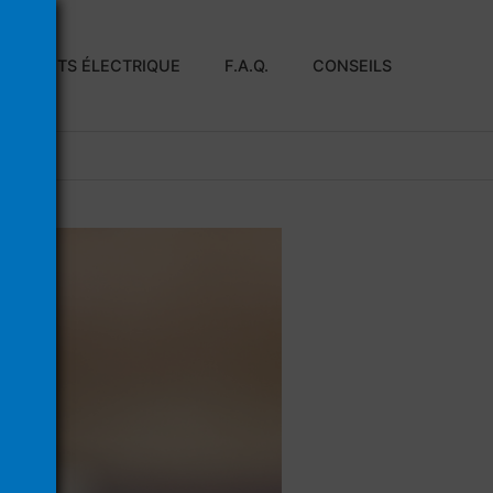
E À DENTS ÉLECTRIQUE
F.A.Q.
CONSEILS