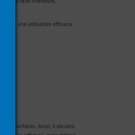
ts : la face intérieure,
s pour une utilisation efficace.
.
 les enfants. Ainsi, il devient