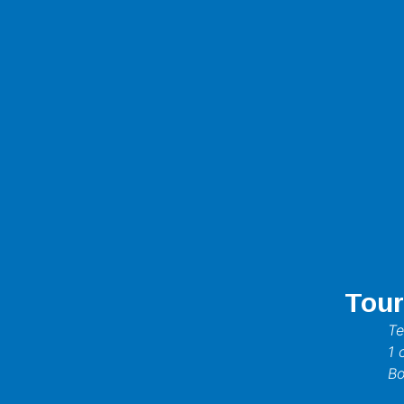
Tour
Te
1 
Bo