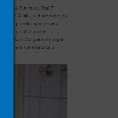
 :
Philips
, Sonicare, Oral B,
 produit. À pile, rechargeable ou
0 € pour prendre soin de vos
mettre de choisir plus
otre enfant. Ce guide n’est pas
 facilement votre brosse à