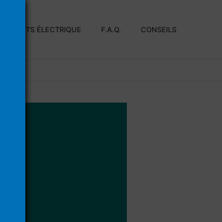
E À DENTS ÉLECTRIQUE
F.A.Q.
CONSEILS